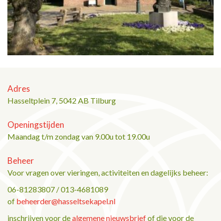
Adres
Hasseltplein 7, 5042 AB Tilburg
Openingstijden
Maandag t/m zondag van 9.00u tot 19.00u
Beheer
Voor vragen over vieringen, activiteiten en dagelijks beheer:
06-81283807 / 013-4681089
of
beheerder@hasseltsekapel.nl
inschrijven voor de
algemene nieuwsbrief
of die voor de