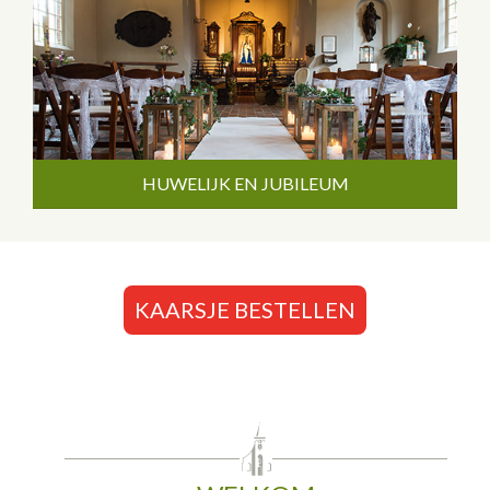
HUWELIJK EN JUBILEUM
KAARSJE BESTELLEN