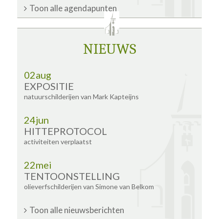
Toon alle agendapunten
NIEUWS
02
aug
EXPOSITIE
natuurschilderijen van Mark Kapteijns
24
jun
HITTEPROTOCOL
activiteiten verplaatst
22
mei
TENTOONSTELLING
olieverfschilderijen van Simone van Belkom
Toon alle nieuwsberichten