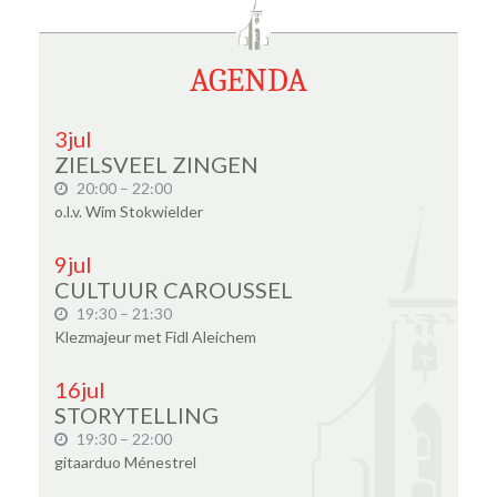
AGENDA
3
jul
ZIELSVEEL ZINGEN
20:00 – 22:00
o.l.v. Wim Stokwielder
9
jul
CULTUUR CAROUSSEL
19:30 – 21:30
Klezmajeur met Fidl Aleichem
16
jul
STORYTELLING
19:30 – 22:00
gitaarduo Ménestrel