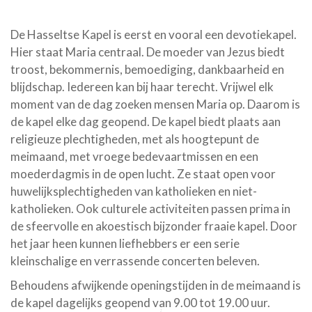
De Hasseltse Kapel is eerst en vooral een devotiekapel.
Hier staat Maria centraal. De moeder van Jezus biedt
troost, bekommernis, bemoediging, dankbaarheid en
blijdschap. Iedereen kan bij haar terecht. Vrijwel elk
moment van de dag zoeken mensen Maria op. Daarom is
de kapel elke dag geopend. De kapel biedt plaats aan
religieuze plechtigheden, met als hoogtepunt de
meimaand, met vroege bedevaartmissen en een
moederdagmis in de open lucht. Ze staat open voor
huwelijksplechtigheden van katholieken en niet-
katholieken. Ook culturele activiteiten passen prima in
de sfeervolle en akoestisch bijzonder fraaie kapel. Door
het jaar heen kunnen liefhebbers er een serie
kleinschalige en verrassende concerten beleven.
Behoudens afwijkende openingstijden in de meimaand is
de kapel dagelijks geopend van 9.00 tot 19.00 uur.