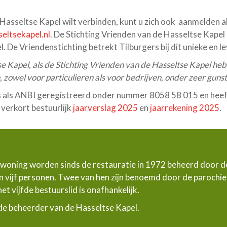
de Hasseltse Kapel wilt verbinden, kunt u zich ook aanmelden 
eltsekapel.nl
. De Stichting Vrienden van de Hasseltse Kapel
. De Vriendenstichting betrekt Tilburgers bij dit unieke en
se Kapel, als de Stichting Vrienden van de Hasseltse Kapel he
 zowel voor particulieren als voor bedrijven, onder zeer gunsti
 als ANBI geregistreerd onder nummer 8058 58 015 en heeft e
 verkort bestuurlijk
jaarverslag 2025
en
jaarrekening 2025
.
woning worden sinds de restauratie in 1972 beheerd door de
tten vijf personen. Twee van hen zijn benoemd door de paroch
t vijfde bestuurslid is onafhankelijk.
e beheerder van de Hasseltse Kapel.