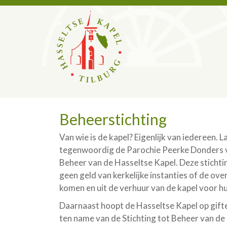
Beheerstichting
Van wie is de kapel? Eigenlijk van iedereen.
tegenwoordig de Parochie Peerke Donders va
Beheer van de Hasseltse Kapel. Deze stichtin
geen geld van kerkelijke instanties of de o
komen en uit de verhuur van de kapel voor h
Daarnaast hoopt de Hasseltse Kapel op gif
ten name van de Stichting tot Beheer van d