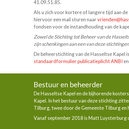
41.09.51.85.
Als u zich voor kortere of langere tijd aan 
hiervoor een mail sturen naar
vrienden@hass
fondsen voor de instandhouding van de kapel
Zowel de Stichting tot Beheer van de Hasselt
zijn schenkingen aan een van deze stichtingen,
De beheerstichting van de Hasseltse Kapel is
standaardformulier publicatieplicht ANBI
en
Bestuur en beheerder
De Hasseltse Kapel en de bijhorende kosters
Kapel. In het bestuur van deze stichting zi
Tilburg, twee door de Gemeente Tilburg en he
Vanaf september 2018 is Matt Luysterburg d