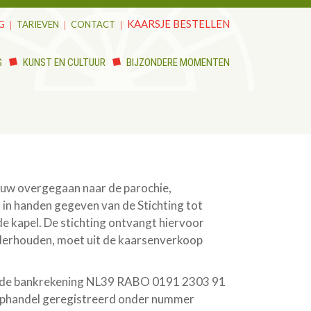
KAARSJE BESTELLEN
G
TARIEVEN
CONTACT
G
KUNST EN CULTUUR
BIJZONDERE MOMENTEN
ebouw overgegaan naar de parochie,
in handen gegeven van de Stichting tot
de kapel. De stichting ontvangt hiervoor
onderhouden, moet uit de kaarsenverkoop
op de bankrekening NL39 RABO 0191 2303 91
Koophandel geregistreerd onder nummer