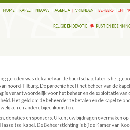
HOME
KAPEL
NIEUWS
AGENDA
VRIENDEN
BEHEERSTICHTIN
RELIGIE EN DEVOTIE
RUST EN BEZINNIN
 Lang geleden was de kapel van de buurtschap, later is het g
n noord-Tilburg. De parochie heeft het beheer van de kapel 
g is verantwoordelijk voor het beheer en de exploitatie van 
verheid. Het geld om de beheerder te betalen en de kapel te 
uwelijken en andere bijeenkomsten.
ten, donaties en sponsors. U kunt uw bijdragen overmaken 
e Hasseltse Kapel. De Beheerstichting is bij de Kamer van 