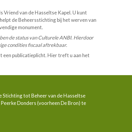
als Vriend van de Hasseltse Kapel. U kunt
 helpt de Beheersstichting bij het werven van
 levendige monument.
bben de status van Culturele ANBI. Hierdoor
ge condities fiscaal aftrekbaar.
en publicatieplicht. Hier treft u aan het
 Stichting tot Beheer van de Hasseltse
ie Peerke Donders (voorheen De Bron) te