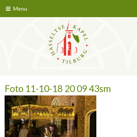
Menu
Foto 11-10-18 20 09 43sm