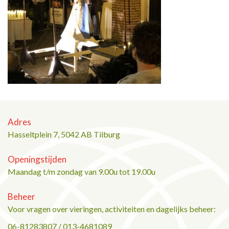
Adres
Hasseltplein 7, 5042 AB Tilburg
Openingstijden
Maandag t/m zondag van 9.00u tot 19.00u
Beheer
Voor vragen over vieringen, activiteiten en dagelijks beheer:
06-81283807 / 013-4681089