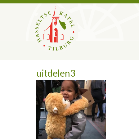
uitdelen3