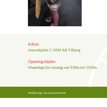
Adres
Hasseltplein 7, 5042 AB Tilburg
Openingstijden
Maandag t/m zondag van 9.00u tot 19.00u
Webdesign: Aceview Internet