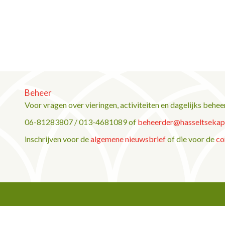
Beheer
Voor vragen over vieringen, activiteiten en dagelijks behee
06-81283807 / 013-4681089 of
beheerder@hasseltsekape
inschrijven voor de
algemene nieuwsbrief
of die voor de
co