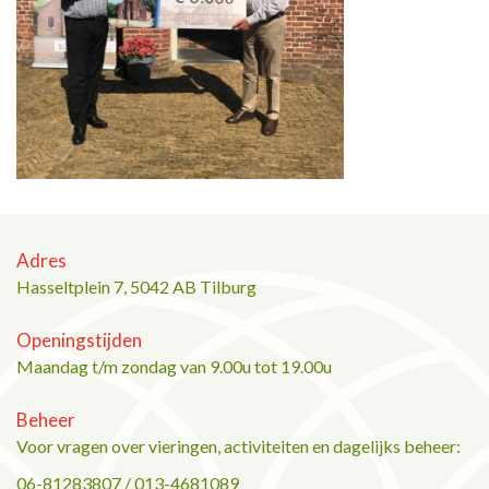
Adres
Hasseltplein 7, 5042 AB Tilburg
Openingstijden
Maandag t/m zondag van 9.00u tot 19.00u
Beheer
Voor vragen over vieringen, activiteiten en dagelijks beheer:
06-81283807 / 013-4681089