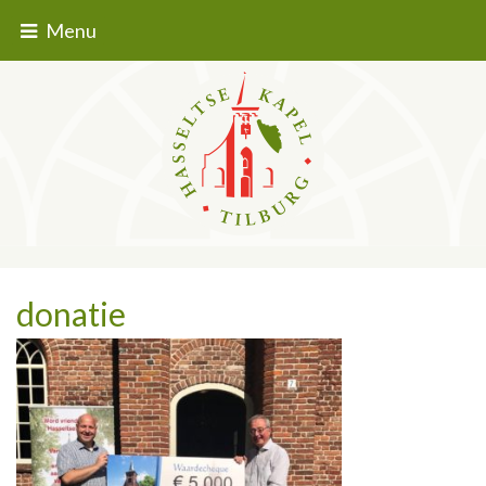
Menu
donatie