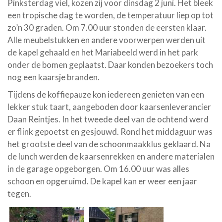
Pinksterdag viel, kozen zij voor dinsdag 2 juni. Het bleek
een tropische dag te worden, de temperatuur liep op tot
zo’n 30 graden. Om 7.00 uur stonden de eersten klaar.
Alle meubelstukken en andere voorwerpen werden uit
de kapel gehaald en het Mariabeeld werd in het park
onder de bomen geplaatst. Daar konden bezoekers toch
nog een kaarsje branden.
Tijdens de koffiepauze kon iedereen genieten van een
lekker stuk taart, aangeboden door kaarsenleverancier
Daan Reintjes. In het tweede deel van de ochtend werd
er flink gepoetst en gesjouwd. Rond het middaguur was
het grootste deel van de schoonmaakklus geklaard. Na
de lunch werden de kaarsenrekken en andere materialen
in de garage opgeborgen. Om 16.00 uur was alles
schoon en opgeruimd. De kapel kan er weer een jaar
tegen.