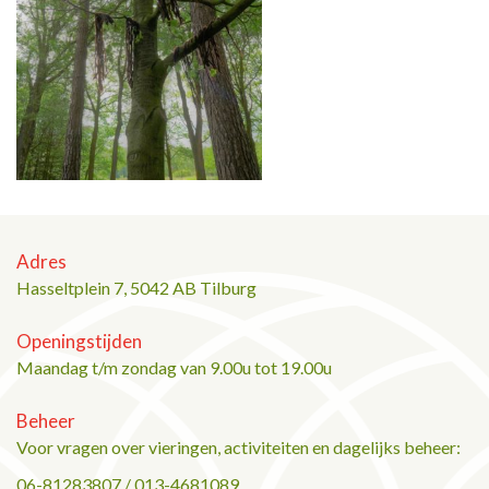
Adres
Hasseltplein 7, 5042 AB Tilburg
Openingstijden
Maandag t/m zondag van 9.00u tot 19.00u
Beheer
Voor vragen over vieringen, activiteiten en dagelijks beheer:
06-81283807 / 013-4681089