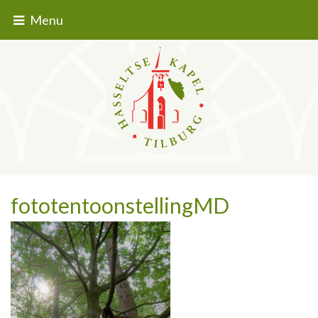
Menu
fototentoonstellingMD