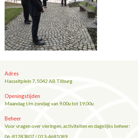
Adres
Hasseltplein 7, 5042 AB Tilburg
Openingstijden
Maandag t/m zondag van 9.00u tot 19.00u
Beheer
Voor vragen over vieringen, activiteiten en dagelijks beheer:
06-81283807 / 013-4681089