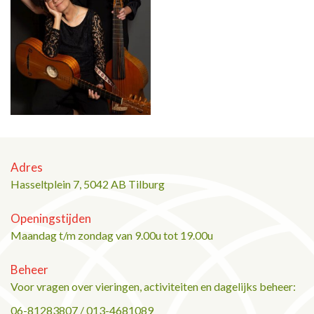
Adres
Hasseltplein 7, 5042 AB Tilburg
Openingstijden
Maandag t/m zondag van 9.00u tot 19.00u
Beheer
Voor vragen over vieringen, activiteiten en dagelijks beheer:
06-81283807 / 013-4681089