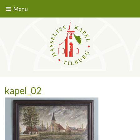
Menu
kapel_02