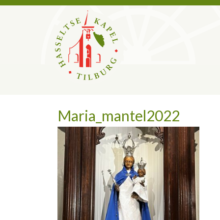
Maria_mantel2022