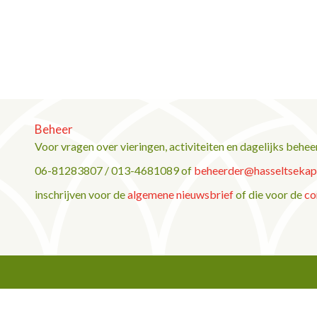
Beheer
Voor vragen over vieringen, activiteiten en dagelijks behee
06-81283807 / 013-4681089 of
beheerder@hasseltsekape
inschrijven voor de
algemene nieuwsbrief
of die voor de
co