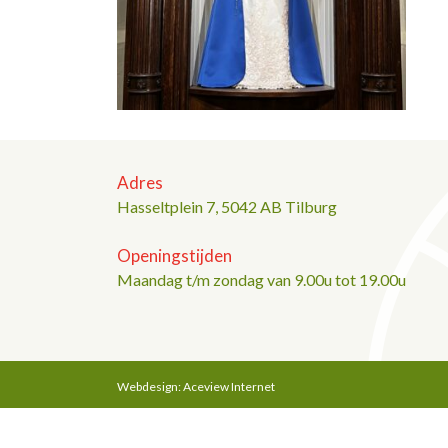
Adres
Hasseltplein 7, 5042 AB Tilburg
Openingstijden
Maandag t/m zondag van 9.00u tot 19.00u
Webdesign: Aceview Internet