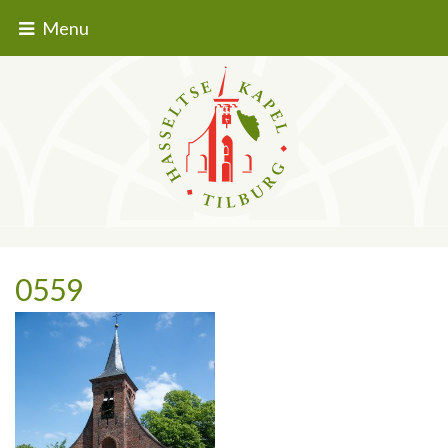
Menu
0559