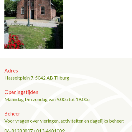
Adres
Hasseltplein 7, 5042 AB Tilburg
Openingstijden
Maandag t/m zondag van 9.00u tot 19.00u
Beheer
Voor vragen over vieringen, activiteiten en dagelijks beheer:
06-81283807 / 013-4681089