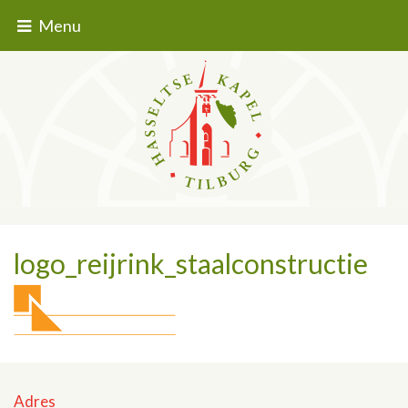
Menu
logo_reijrink_staalconstructie
Adres