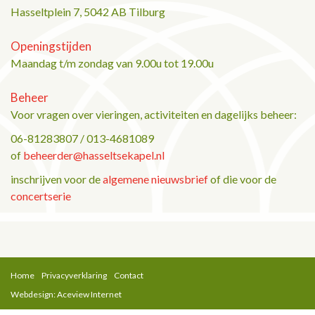
Hasseltplein 7, 5042 AB Tilburg
Openingstijden
Maandag t/m zondag van 9.00u tot 19.00u
Beheer
Voor vragen over vieringen, activiteiten en dagelijks beheer:
06-81283807 / 013-4681089
of
beheerder@hasseltsekapel.nl
inschrijven voor de
algemene nieuwsbrief
of die voor de
concertserie
Home
Privacyverklaring
Contact
Webdesign: Aceview Internet