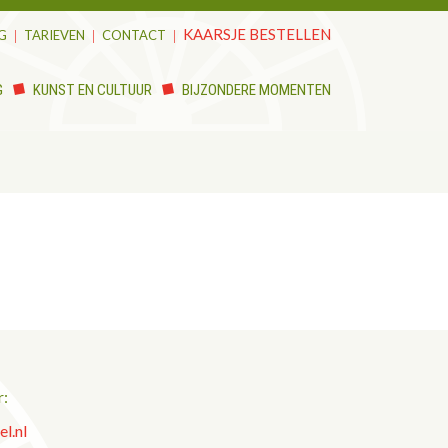
KAARSJE BESTELLEN
G
TARIEVEN
CONTACT
G
KUNST EN CULTUUR
BIJZONDERE MOMENTEN
r:
l.nl