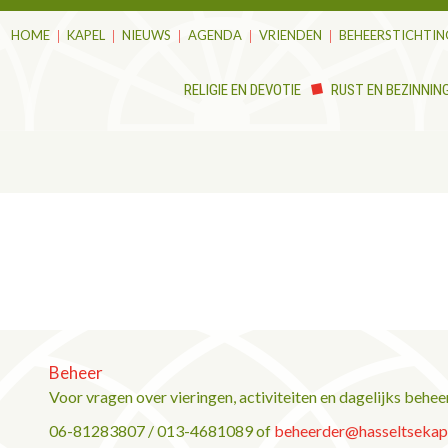
HOME
KAPEL
NIEUWS
AGENDA
VRIENDEN
BEHEERSTICHTIN
RELIGIE EN DEVOTIE
RUST EN BEZINNIN
Beheer
Voor vragen over vieringen, activiteiten en dagelijks behee
06-81283807 / 013-4681089 of
beheerder@hasseltsekape