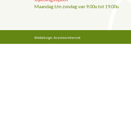
Maandag t/m zondag van 9.00u tot 19.00u
Webdesign: Aceview Internet